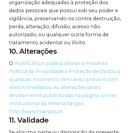
organização adequadas à proteção dos
dados pessoais que possui sob seu poder e
vigilância, preservando-os contra destruição,
perda, alteração, difusão, acesso não
autorizado, ou qualquer outra forma de
tratamento acidental ou ilícito.
10. Alterações
O
HVARGAS.pt
poderá alterar a Presente
Política de Privacidade e Proteção de Dados a
qualquer momento, sem aviso prévio e com
efeitos imediatos. As alterações serão
devidamente publicitadas na página online
institucional da Helena Vargas
http://www.hvargas.pt
11. Validade
Se alguma parte ou disposição da presente