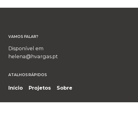
VAMOS FALAR?
Disponível em
helena@hvargas.pt
ATALHOS RÁPIDOS
Início
Projetos
Sobre