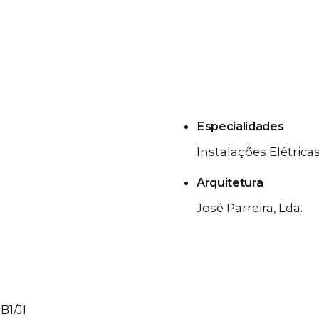
Especialidades
Instalações Elétrica
Arquitetura
José Parreira, Lda.
B1/JI