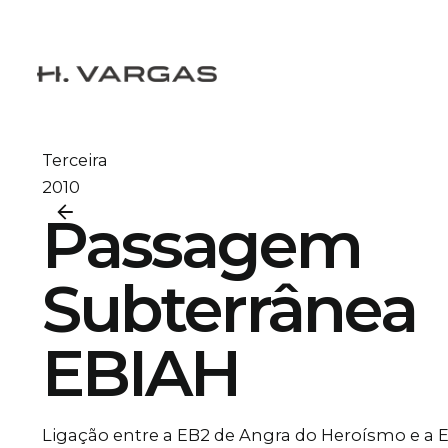
Skip
to
content
Terceira
2010
Passagem
Subterrânea
EBIAH
Ligação entre a EB2 de Angra do Heroísmo e a E