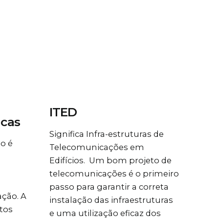
ITED
icas
Significa Infra-estruturas de
to é
Telecomunicações em
Edifícios. Um bom projeto de
telecomunicações é o primeiro
passo para garantir a correta
ção. A
instalação das infraestruturas
tos
e uma utilização eficaz dos