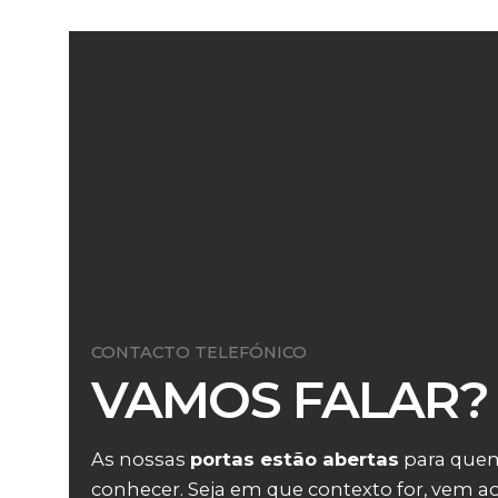
CONTACTO TELEFÓNICO
VAMOS FALAR?
As nossas
portas estão abertas
para quem
conhecer. Seja em que contexto for, vem ao