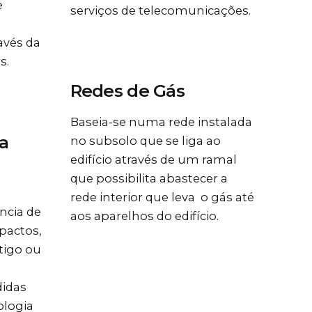
e
serviços de telecomunicações.
ravés da
s.
Redes de Gás
Baseia-se numa rede instalada
a
no subsolo que se liga ao
edifício através de um ramal
que possibilita abastecer a
rede interior que leva o gás até
ncia de
aos aparelhos do edifício.
pactos,
tigo ou
idas
ologia