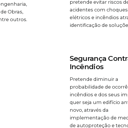
pretende
evitar riscos d
engenharia,
acidentes com choques
 de Obras,
elétricos e incêndios at
tre outros.
identificação de soluçõe
Segurança Contr
Incêndios
Pretende
diminuir a
probabilidade de ocorrê
incêndios e dos seus im
quer seja um edifício an
novo, através da
implementação de med
de autoproteção e tecn