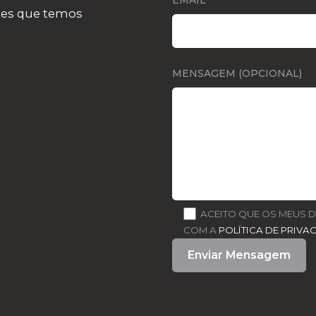
EMAIL
ões que temos
MENSAGEM (OPCIONAL)
ACEITO QUE OS MEUS 
COM A
POLÍTICA DE PRIVA